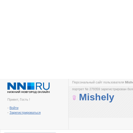
Персональный сайт пользователя
Mish
портрет № 279359 зарегистрирован боле
Mishely
Привет, Гость !
-
Войти
-
Зарегистрироваться